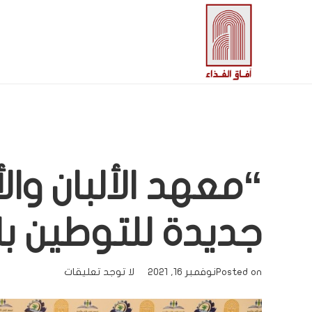
“معهد الألبان وا
جديدة للتوطين ب
Posted on
نوفمبر 16, 2021
لا توجد تعليقات