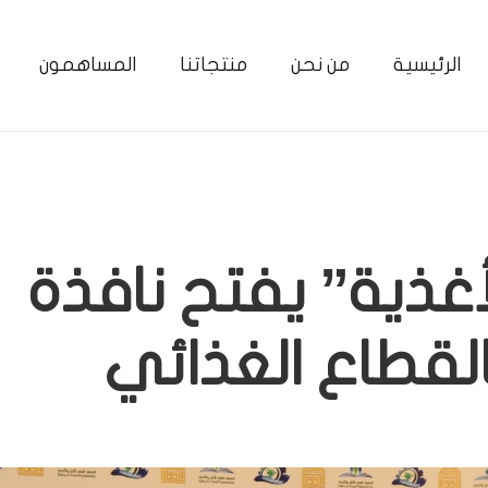
الرئيسية
من نحن
منتجاتنا
المساهمون
لأغذية” يفتح نافذة
القطاع الغذائي